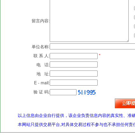
留言内容:
单位名称:
联 系 人:
*
电 话:
地 址:
E - mail:
验 证 码:
以上信息由企业自行提供，该企业负责信息内容的真实性、准
本网站只提供交易平台,对具体交易过程不参与也不承担任何责任