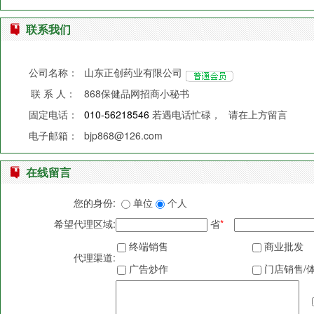
联系我们
公司名称：
山东正创药业有限公司
联 系 人：
868保健品网招商小秘书
固定电话：
010-56218546
若遇电话忙碌，
请在上方留言
电子邮箱：
bjp868@126.com
在线留言
您的身份:
单位
个人
希望代理区域:
省
*
终端销售
商业批发
代理渠道:
广告炒作
门店销售/