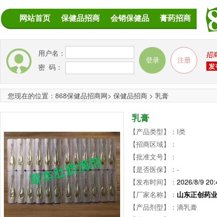
网站首页
保健品招商
会销保健品
膏药招商
用户名：
密 码：
您现在的位置：
868保健品招商网
>
保健品招商
>
乳膏
乳膏
【产品类型】：Ⅰ类
【招商区域】：
【批准文号】：
【是否医保】：-
【发布时间】：
2026/8/9 20:
【厂家名称】：
山东正创药
【产品剂型】：滴乳膏