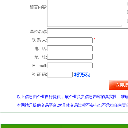
留言内容:
单位名称:
联 系 人:
*
电 话:
地 址:
E - mail:
验 证 码:
以上信息由企业自行提供，该企业负责信息内容的真实性、准
本网站只提供交易平台,对具体交易过程不参与也不承担任何责任