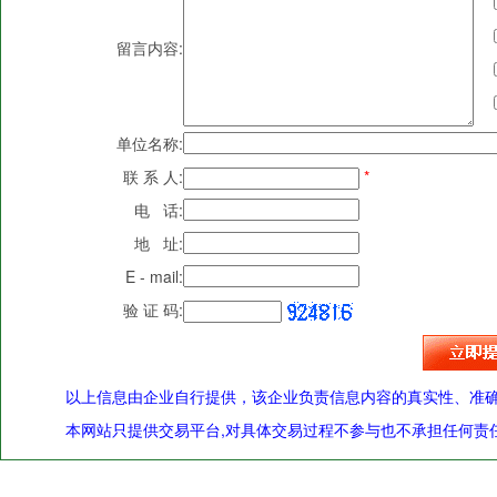
留言内容:
单位名称:
联 系 人:
*
电 话:
地 址:
E - mail:
验 证 码:
以上信息由企业自行提供，该企业负责信息内容的真实性、准
本网站只提供交易平台,对具体交易过程不参与也不承担任何责任