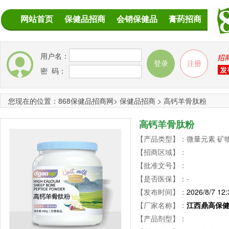
网站首页
保健品招商
会销保健品
膏药招商
用户名：
密 码：
您现在的位置：
868保健品招商网
>
保健品招商
>
高钙羊骨肽粉
高钙羊骨肽粉
【产品类型】：微量元素 矿物
【招商区域】：
【批准文号】：
【是否医保】：-
【发布时间】：
2026/8/7 12:
【厂家名称】：
江西鼎高保
【产品剂型】：