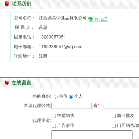
联系我们
公司名称：
江西鼎高保健品有限公司
联 系 人：
吕总
固定电话：
13263057051
电子邮箱：
1165238047@qq.com
详细地址：
江西
在线留言
您的身份:
单位
个人
希望代理区域:
省
*
终端销售
商业批发
代理渠道:
广告炒作
门店销售/